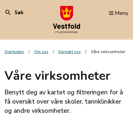
search
Søk
Meny
Startsiden
Om oss
Kontakt oss
Våre virksomheter
Våre virksomheter
Benytt deg av kartet og filtreringen for å
få oversikt over våre skoler, tannklinikker
og andre virksomheter.