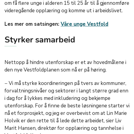
om få flere unge i alderen 15 til 25 år til å gjennomføre
videregående opplæring og komme ut i arbeidslivet.
Les mer om satsingen:
Våre unge Vestfold
Styrker samarbeid
Nettopp å hindre utenforskap er et av hovedmålene i
den nye Vestfoldplanen som nå er på høring.
− Vi må styrke koordineringen på tvers av kommuner,
forvaltningsnivåer og sektorer i langt større grad enn
i dag for å lykkes med inkludering og bekjempe
utenforskap. For å finne de beste løsningene starter vi
nå et forprosjekt, og jeg er overbevist om at Lin Marie
Holvik er den rette til å lede dette arbeidet, sier Liv
Marit Hansen, direktør for opplæring og tannhelse i