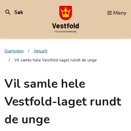
search
Søk
Meny
Startsiden
Aktuelt
Vil samle hele Vestfold-laget rundt de unge
Vil samle hele
Vestfold-laget rundt
de unge