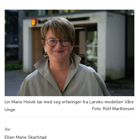
Lin Marie Holvik tar med seg erfaringer fra Larviks-modellen Våre
Foto: Rolf Marthinsen
Unge.
Av:
Ellen Marie Skjefstad