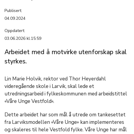
Publisert:
04.09.2024
Oppdatert:
03.06.2026 kl.15:59
Arbeidet med å motvirke utenforskap skal
styrkes.
Lin Marie Holvik, rektor ved Thor Heyerdahl
videregående skole i Larvik, skal lede et
utredningsarbeid i fylkeskommunen med arbeidstittel
«Våre Unge Vestfold».
Dette arbeidet har som mål å utrede om tankesettet
fra Larviksmodellen «Våre Unge» kan implementeres
og skaleres til hele Vestfold fylke. Våre Unge har mål