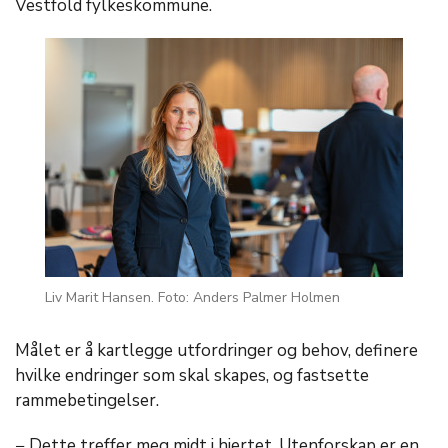
Vestfold fylkeskommune.
Liv Marit Hansen. Foto: Anders Palmer Holmen
Målet er å kartlegge utfordringer og behov, definere
hvilke endringer som skal skapes, og fastsette
rammebetingelser.
− Dette treffer meg midt i hjertet. Utenforskap er en