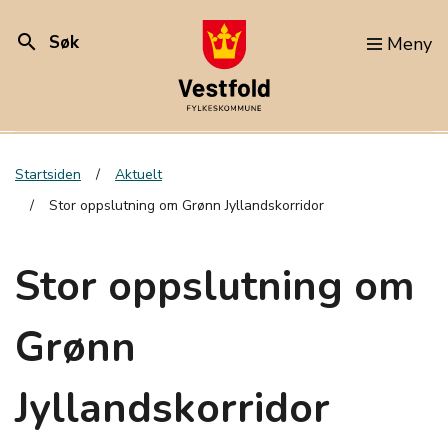
search
Søk
Meny
Startsiden
Aktuelt
Stor oppslutning om Grønn Jyllandskorridor
Stor oppslutning om
Grønn
Jyllandskorridor