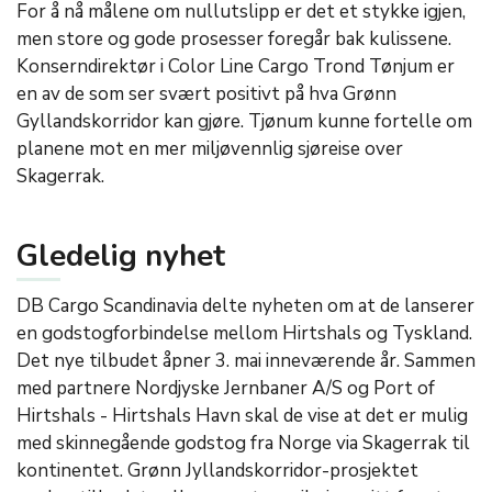
For å nå målene om nullutslipp er det et stykke igjen,
men store og gode prosesser foregår bak kulissene.
Konserndirektør i Color Line Cargo Trond Tønjum er
en av de som ser svært positivt på hva Grønn
Gyllandskorridor kan gjøre. Tjønum kunne fortelle om
planene mot en mer miljøvennlig sjøreise over
Skagerrak.
Gledelig nyhet
DB Cargo Scandinavia delte nyheten om at de lanserer
en godstogforbindelse mellom Hirtshals og Tyskland.
Det nye tilbudet åpner 3. mai inneværende år. Sammen
med partnere Nordjyske Jernbaner A/S og Port of
Hirtshals - Hirtshals Havn skal de vise at det er mulig
med skinnegående godstog fra Norge via Skagerrak til
kontinentet. Grønn Jyllandskorridor-prosjektet