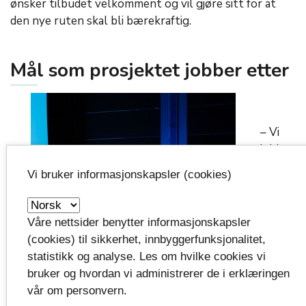
ønsker tilbudet velkomment og vil gjøre sitt for at
den nye ruten skal bli bærekraftig.
Mål som prosjektet jobber etter
– Vi
jobber
med å
Vi bruker informasjonskapsler (cookies)
se på
Våre nettsider benytter informasjonskapsler
(cookies) til sikkerhet, innbyggerfunksjonalitet,
statistikk og analyse. Les om hvilke cookies vi
bruker og hvordan vi administrerer de i erklæringen
vår om personvern.