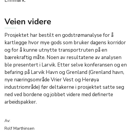
Ehnmark.
Veien videre
Prosjektet har bestilt en godstrømanalyse for å
kartlegge hvor mye gods som bruker dagens korridor
og for å kunne utnytte transportruten på en
bærekraftig måte. Noen av resultatene av analysen
ble presentert i Larvik. Etter selve konferansen og en
befaring på Larvik Havn og Grenland (Grenland havn,
nye næringsområde Vrier Vest og Herøya
industriområde) før deltakerne i prosjektet satte seg
ned ved bordene og jobbet videre med definerte
arbeidspakker.
Av:
Rolf Marthinsen