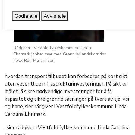
Godta alle
Avvis alle
Rådgiver i Vesfold fylkeskommune Linda
Ehnmark jobber mye med Grønn Jyllandskorridor
Foto: Rolf Marthinsen
hvordan transporttilbudet kan forbedres på kort sikt
uten vesentlige infrastrukturinvesteringer. På sikt er
målet å sikre nødvendige investeringer for å få
kapasitet og sikre grønne løsninger på tvers av sjø, vei
og bane, sier rådgiver i Vestfoldfylkeskommune Linda
Carolina Ehnmark.
, sier rådgiver i Vestfold fylkeskommune Linda Carolina