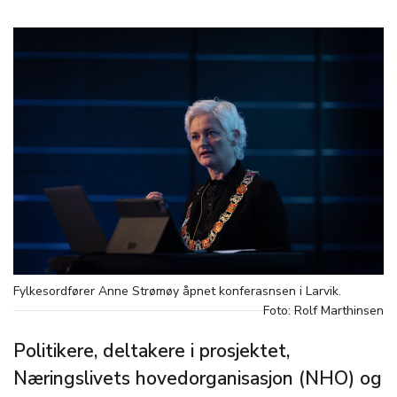
Fylkesordfører Anne Strømøy åpnet konferasnsen i Larvik.
Foto: Rolf Marthinsen
Politikere, deltakere i prosjektet,
Næringslivets hovedorganisasjon (NHO) og