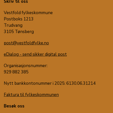
Skriv til oss
Vestfold fylkeskommune
Postboks 1213
Trudvang
3105 Tønsberg
post@vestfoldfylke.no
eDialog - send sikker digital post
Organisasjonsnummer:
929 882 385
Nytt bankkontonummer i 2025: 6130.06.31214
Faktura til fylkeskommunen
Besøk oss