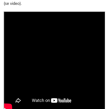
(se video).