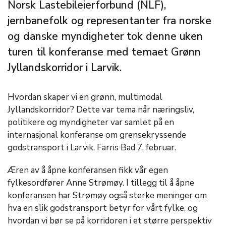
Norsk Lastebileierforbund (NLF),
jernbanefolk og representanter fra norske
og danske myndigheter tok denne uken
turen til konferanse med temaet Grønn
Jyllandskorridor i Larvik.
Hvordan skaper vi en grønn, multimodal
Jyllandskorridor? Dette var tema når næringsliv,
politikere og myndigheter var samlet på en
internasjonal konferanse om grensekryssende
godstransport i Larvik, Farris Bad 7. februar.
Æren av å åpne konferansen fikk vår egen
fylkesordfører Anne Strømøy. I tillegg til å åpne
konferansen har Strømøy også sterke meninger om
hva en slik godstransport betyr for vårt fylke, og
hvordan vi bør se på korridoren i et større perspektiv