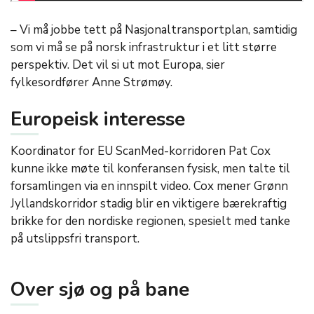
– Vi må jobbe tett på Nasjonaltransportplan, samtidig
som vi må se på norsk infrastruktur i et litt større
perspektiv. Det vil si ut mot Europa, sier
fylkesordfører Anne Strømøy.
Europeisk interesse
Koordinator for EU ScanMed-korridoren Pat Cox
kunne ikke møte til konferansen fysisk, men talte til
forsamlingen via en innspilt video. Cox mener Grønn
Jyllandskorridor stadig blir en viktigere bærekraftig
brikke for den nordiske regionen, spesielt med tanke
på utslippsfri transport.
Over sjø og på bane