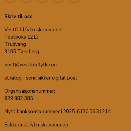
Skriv til oss
Vestfold fylkeskommune
Postboks 1213
Trudvang
3105 Tønsberg
post@vestfoldfylke.no
eDialog - send sikker digital post
Organisasjonsnummer:
929 882 385
Nytt bankkontonummer i 2025: 6130.06.31214
Faktura til fylkeskommunen