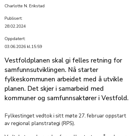
Charlotte N. Erikstad
Publisert:
28.02.2024
Oppdatert:
03.06.2026 kl.15:59
Vestfoldplanen skal gi felles retning for
samfunnsutviklingen. Nå starter
fylkeskommunen arbeidet med å utvikle
planen. Det skjer i samarbeid med
kommuner og samfunnsaktører i Vestfold.
Fylkestinget vedtok i sitt møte 27. februar oppstart
av regional planstrategi (RPS).