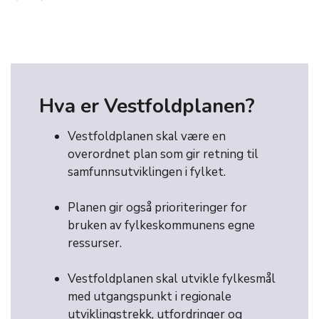
Hva er Vestfoldplanen?
Vestfoldplanen skal være en
overordnet plan som gir retning til
samfunnsutviklingen i fylket.
Planen gir også prioriteringer for
bruken av fylkeskommunens egne
ressurser.
Vestfoldplanen skal utvikle fylkesmål
med utgangspunkt i regionale
utviklingstrekk, utfordringer og