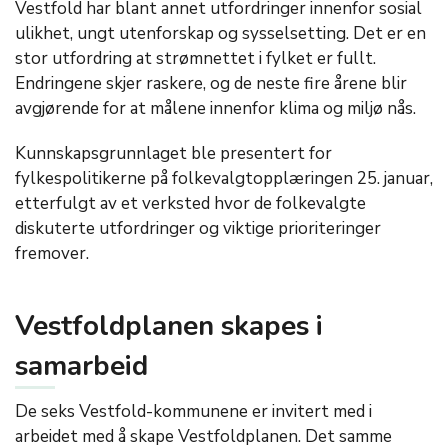
Vestfold har blant annet utfordringer innenfor sosial
ulikhet, ungt utenforskap og sysselsetting. Det er en
stor utfordring at strømnettet i fylket er fullt.
Endringene skjer raskere, og de neste fire årene blir
avgjørende for at målene innenfor klima og miljø nås.
Kunnskapsgrunnlaget ble presentert for
fylkespolitikerne på folkevalgtopplæringen 25. januar,
etterfulgt av et verksted hvor de folkevalgte
diskuterte utfordringer og viktige prioriteringer
fremover.
Vestfoldplanen skapes i
samarbeid
De seks Vestfold-kommunene er invitert med i
arbeidet med å skape Vestfoldplanen. Det samme