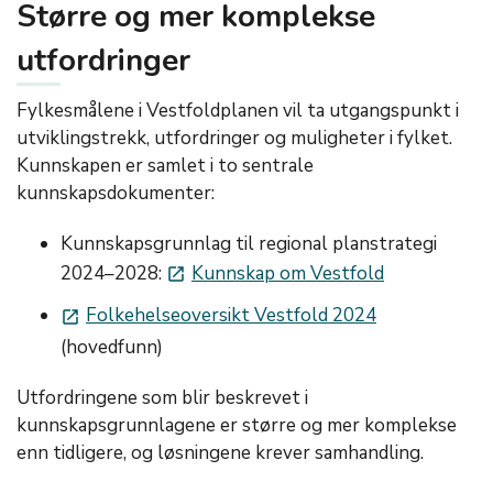
Større og mer komplekse
utfordringer
Fylkesmålene i Vestfoldplanen vil ta utgangspunkt i
utviklingstrekk, utfordringer og muligheter i fylket.
Kunnskapen er samlet i to sentrale
kunnskapsdokumenter:
Kunnskapsgrunnlag til regional planstrategi
2024–2028:
Kunnskap om Vestfold
launch
Folkehelseoversikt Vestfold 2024
launch
(hovedfunn)
Utfordringene som blir beskrevet i
kunnskapsgrunnlagene er større og mer komplekse
enn tidligere, og løsningene krever samhandling.