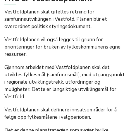
Vestfoldplanen skal gi felles retning for
samfunnsutviklingen i Vestfold. Planen blir et
overordnet politisk styringsdokument.
Vestfoldplanen vil også legges til grunn for
prioriteringer for bruken av fylkeskommunens egne
ressurser.
Gjennom arbeidet med Vestfoldplanen skal det
utvikles fylkesmål (samfunnsmål), med utgangspunkt
i regionale utviklingstrekk, utfordringer og
muligheter. Dette er langsiktige utviklingsmål for
Vestfold.
Vestfoldplanen skal definere innsatsområder for å
følge opp fylkesmålene i valgperioden.
Det er denne planstrategien som avgjør hvilke