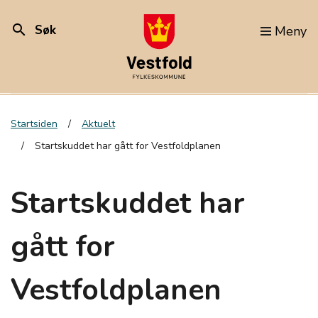
search
Søk
Meny
Startsiden
Aktuelt
Startskuddet har gått for Vestfoldplanen
Startskuddet har
gått for
Vestfoldplanen