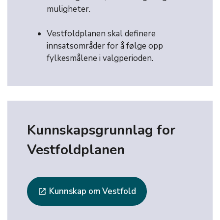
muligheter.
Vestfoldplanen skal definere
innsatsområder for å følge opp
fylkesmålene i valgperioden.
Kunnskapsgrunnlag for
Vestfoldplanen
Kunnskap om Vestfold
launch