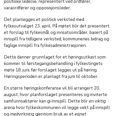
politiske ledelse, representert ved ordfører,
varaordfører og opposisjonsleder.
Det planlegges et politisk verksted med
fylkesutvalget 23. april. På møtet blir det presentert
et forslag til fylkesmål og innsatsområder, basert på
innspill fra tidligere verksted, kommunenes bidrag og
faglige innspill fra fylkesadministrasjonen.
Dette danner grunnlaget for et høringsutkast som
kommer til førstegangsbehandling i fylkestingets
møte 18. juni, før forslaget legges ut på høring.
Høringsperioden er planlagt fra juni til oktober.
En større høringskonferanse vil bli arrangert 20.
august, hvor planforslaget presenteres og inviterte
samfunnsaktører kan gi innspill. Dette blir en viktig
arena hvor fylkeskommunen vil legge vekt på innspill
og medvirkning gjennom bruk av et egnet