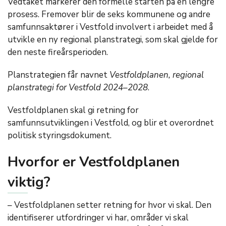
Vedtaket markerer den formelle starten på en lengre
prosess. Fremover blir de seks kommunene og andre
samfunnsaktører i Vestfold involvert i arbeidet med å
utvikle en ny regional planstrategi, som skal gjelde for
den neste fireårsperioden.
Planstrategien får navnet
Vestfoldplanen, regional
planstrategi for Vestfold 2024–2028
.
Vestfoldplanen skal gi retning for
samfunnsutviklingen i Vestfold, og blir et overordnet
politisk styringsdokument.
Hvorfor er Vestfoldplanen
viktig?
– Vestfoldplanen setter retning for hvor vi skal. Den
identifiserer utfordringer vi har, områder vi skal