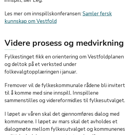
innspill, sier Eeg.
Les mer om innspillskonferansen:
Samler fersk
kunnskap om Vestfold
Videre prosess og medvirkning
Fylkestinget fikk en orientering om Vestfoldplanen
og deltok på et verksted under
folkevalgtopplæringen i januar.
Fremover vil de fylkeskommunale rådene bli invitert
til å komme med sine innspill. Innspillene
sammenstilles og videreformidles til fylkesutvalget.
I løpet av våren skal det gjennomføres dialog med
kommunene. I løpet av mars skal det avholdes et
dialogmøte mellom fylkesutvalget og kommunenes