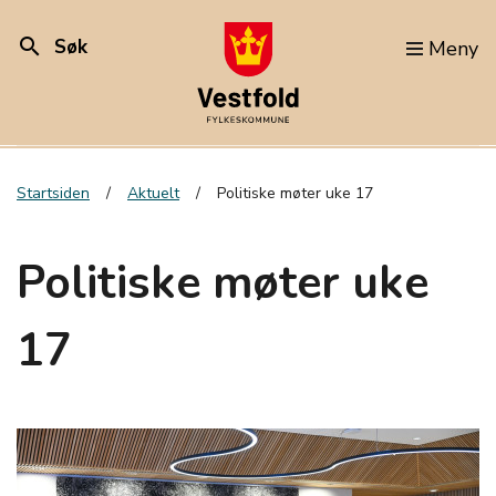
search
Søk
Meny
Startsiden
Aktuelt
Politiske møter uke 17
Politiske møter uke
17