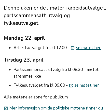
Denne uken er det møter i arbeidsutvalget,
partssammensatt utvalg og
fylkesutvalget.
Mandag 22. april
Arbeidsutvalget fra kl 12.00 -
se møtet her
launch
Tirsdag 23. april
Partssammensatt utvalg fra kl 08.30 - møtet
strømmes ikke
Fylkesutvalget fra kl 09.00 -
se møtet her
launch
Alle møtene er åpne for publikum.
Mer informasjon om de politiske møtene finner du
launch