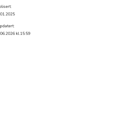
lisert:
.01.2025
pdatert:
.06.2026 kl.15:59