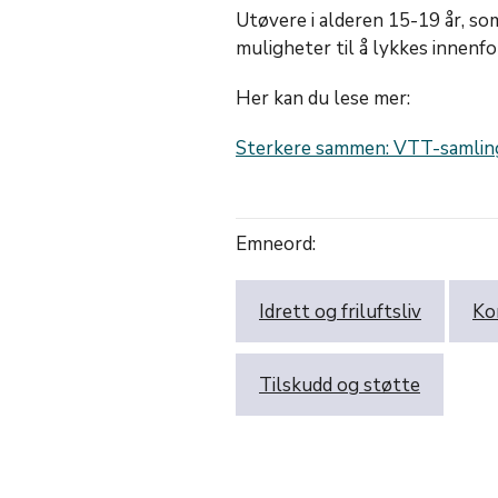
Utøvere i alderen 15-19 år, so
muligheter til å lykkes innenf
Her kan du lese mer:
Sterkere sammen: VTT-samlin
Emneord:
Idrett og friluftsliv
Ko
Tilskudd og støtte