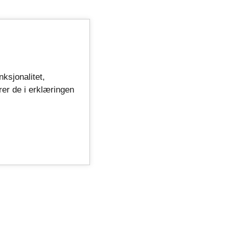
nksjonalitet,
rer de i erklæringen