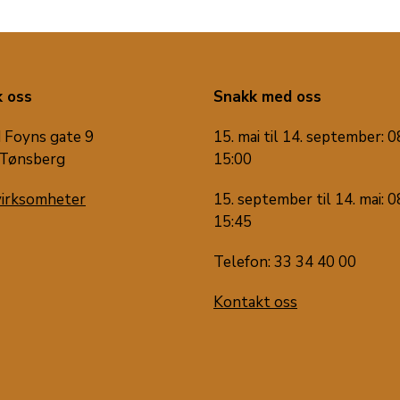
 oss
Snakk med oss
 Foyns gate 9
15. mai til 14. september: 0
Tønsberg
15:00
virksomheter
15. september til 14. mai: 0
15:45
Telefon: 33 34 40 00
Kontakt oss