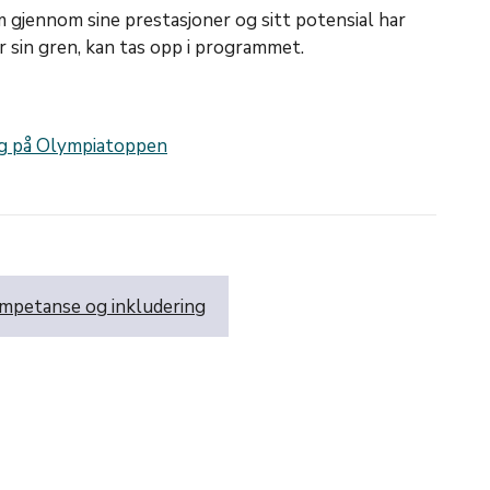
m gjennom sine prestasjoner og sitt potensial har
or sin gren, kan tas opp i programmet.
g på Olympiatoppen
mpetanse og inkludering