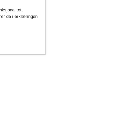
nksjonalitet,
rer de i erklæringen