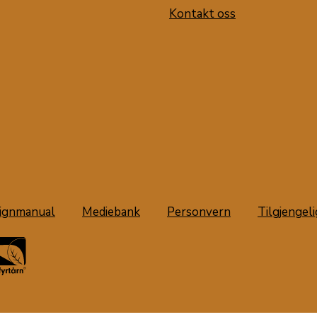
Kontakt oss
ignmanual
Mediebank
Personvern
Tilgjengel