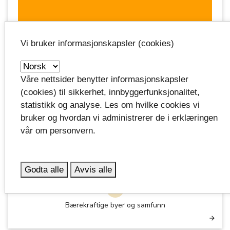
Vi bruker informasjonskapsler (cookies)
Våre nettsider benytter informasjonskapsler
(cookies) til sikkerhet, innbyggerfunksjonalitet,
statistikk og analyse. Les om hvilke cookies vi
bruker og hvordan vi administrerer de i erklæringen
vår om personvern.
Godta alle
Avvis alle
11
Bærekraftige byer og samfunn
arrow_forward