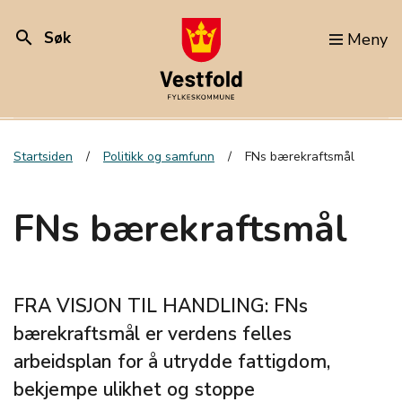
search
Søk
Meny
Startsiden
Politikk og samfunn
FNs bærekraftsmål
FNs bærekraftsmål
FRA VISJON TIL HANDLING: FNs
bærekraftsmål er verdens felles
arbeidsplan for å utrydde fattigdom,
bekjempe ulikhet og stoppe