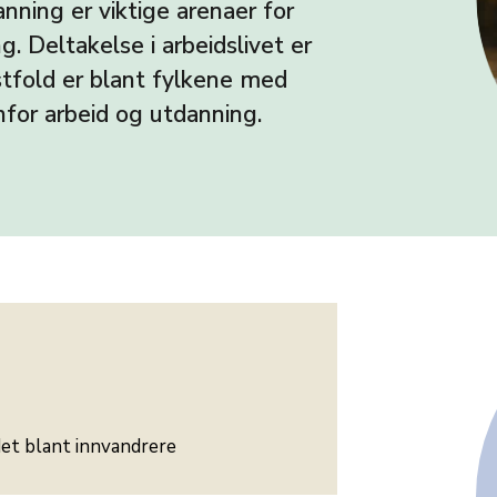
nning er viktige arenaer for
. Deltakelse i arbeidslivet er
stfold er blant fylkene med
for arbeid og utdanning.
det blant innvandrere