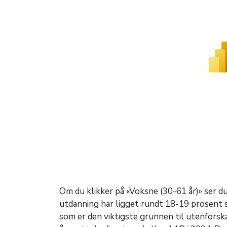
Om du klikker på «Voksne (30-61 år)» ser d
utdanning har ligget rundt 18-19 prosent s
som er den viktigste grunnen til utenfors