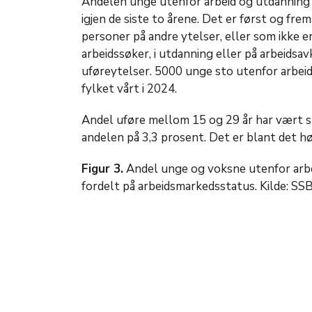
Andelen unge utenfor arbeid og utdanning 
igjen de siste to årene. Det er først og fr
personer på andre ytelser, eller som ikke er
arbeidssøker, i utdanning eller på arbeidsa
uføreytelser. 5000 unge sto utenfor arbeid
fylket vårt i 2024.
Andel uføre mellom 15 og 29 år har vært sta
andelen på 3,3 prosent. Det er blant det hø
Figur 3.
Andel unge og voksne utenfor arbe
fordelt på arbeidsmarkedsstatus. Kilde: SS