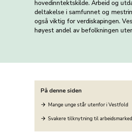
hovedinntektskilde. Arbeid og utda
deltakelse i samfunnet og mestring
også viktig for verdiskapingen. Ve
høyest andel av befolkningen uten
På denne siden
Mange unge står utenfor i Vestfold
Svakere tilknytning til arbeidsmarke