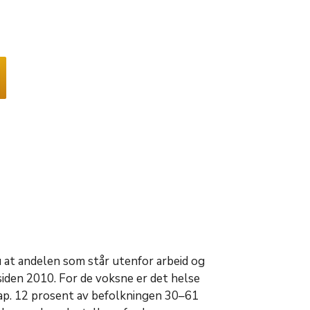
u at andelen som står utenfor arbeid og
iden 2010. For de voksne er det helse
kap. 12 prosent av befolkningen 30–61